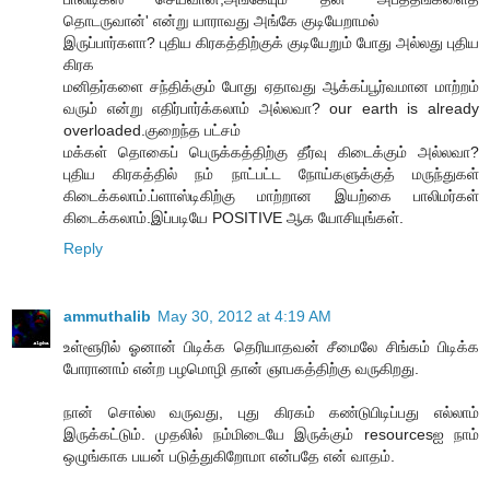
தொடருவான்' என்று யாராவது அங்கே குடியேறாமல்
இருப்பார்களா? புதிய கிரகத்திற்குக் குடியேறும் போது அல்லது புதிய
கிரக
மனிதர்களை சந்திக்கும் போது ஏதாவது ஆக்கப்பூர்வமான மாற்றம்
வரும் என்று எதிர்பார்க்கலாம் அல்லவா? our earth is already
overloaded.குறைந்த பட்சம்
மக்கள் தொகைப் பெருக்கத்திற்கு தீர்வு கிடைக்கும் அல்லவா?
புதிய கிரகத்தில் நம் நாட்பட்ட நோய்களுக்குத் மருந்துகள்
கிடைக்கலாம்.ப்ளாஸ்டிகிற்கு மாற்றான இயற்கை பாலிமர்கள்
கிடைக்கலாம்.இப்படியே POSITIVE ஆக யோசியுங்கள்.
Reply
ammuthalib
May 30, 2012 at 4:19 AM
உள்ளூரில் ஓனான் பிடிக்க தெரியாதவன் சீமைலே சிங்கம் பிடிக்க
போரானாம் என்ற பழமொழி தான் ஞாபகத்திற்கு வருகிறது.
நான் சொல்ல வருவது, புது கிரகம் கண்டுபிடிப்பது எல்லாம்
இருக்கட்டும். முதலில் நம்மிடையே இருக்கும் resourcesஐ நாம்
ஒழுங்காக பயன் படுத்துகிறோமா என்பதே என் வாதம்.