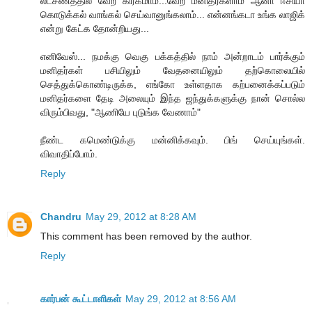
லட்சணத்தில் வேற கிரகமாம்...வேற மனிதர்களாம் ஆனா ஈசியா
கொடுக்கல் வாங்கல் செய்வானுங்கலாம்... என்னங்கடா உங்க லாஜிக்
என்று கேட்க தோன்றியது...
எனிவேஸ்... நமக்கு வெகு பக்கத்தில் நாம் அன்றாடம் பார்க்கும்
மனிதர்கள் பசியிலும் வேதனையிலும் தற்கொலையில்
செத்துக்கொண்டிருக்க, எங்கோ உள்ளதாக கற்பனைக்கப்படும்
மனிதர்களை தேடி அலையும் இந்த ஜந்துக்களுக்கு நான் சொல்ல
விரும்பிவது, "ஆணியே புடுங்க வேணாம்"
நீண்ட கமெண்டுக்கு மன்னிக்கவும். பிங் செய்யுங்கள்.
விவாதிப்போம்.
Reply
Chandru
May 29, 2012 at 8:28 AM
This comment has been removed by the author.
Reply
கார்பன் கூட்டாளிகள்
May 29, 2012 at 8:56 AM