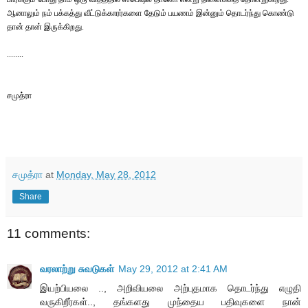
ஆனாலும் நம் பக்கத்து வீட்டுக்காரர்களை தேடும் பயணம் இன்னும் தொடர்ந்து கொண்டு
தான் தான் இருக்கிறது.
........
சமுத்ரா
சமுத்ரா
at
Monday, May 28, 2012
Share
11 comments:
வரலாற்று சுவடுகள்
May 29, 2012 at 2:41 AM
இயற்பியலை .., அறிவியலை அற்புதமாக தொடர்ந்து எழுதி
வருகிறீர்கள்.., தங்களது முந்தைய பதிவுகளை நான்