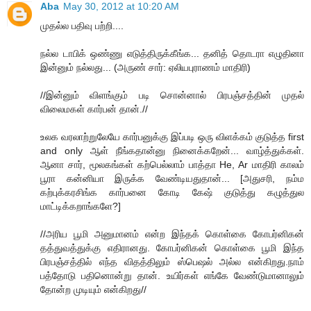
Aba
May 30, 2012 at 10:20 AM
முதல்ல பதிவு பற்றி....
நல்ல டாபிக் ஒண்ணு எடுத்திருக்கீங்க... தனித் தொடரா எழுதினா
இன்னும் நல்லது... (அருண் சார்: ஏலியபுராணம் மாதிரி)
//இன்னும் விளங்கும் படி சொன்னால் பிரபஞ்சத்தின் முதல்
விலைமகள் கார்பன் தான்.//
உலக வரலாற்றுலேயே கார்பனுக்கு இப்படி ஒரு விளக்கம் குடுத்த first
and only ஆள் நீங்கதான்னு நினைக்கறேன்... வாழ்த்துக்கள்.
ஆனா சார், மூலகங்கள் கற்பெல்லாம் பாத்தா He, Ar மாதிரி காலம்
பூரா கன்னியா இருக்க வேண்டியதுதான்... [அதுசரி, நம்ம
கற்புக்கரசிங்க கார்பனை கோடி கேஷ் குடுத்து கழுத்துல
மாட்டிக்கறாங்களே?]
//அரிய பூமி அனுமானம் என்ற இந்தக் கொள்கை கோபர்னிகன்
தத்துவத்துக்கு எதிரானது. கோபர்னிகன் கொள்கை பூமி இந்த
பிரபஞ்சத்தில் எந்த விதத்திலும் ஸ்பெஷல் அல்ல என்கிறது.நாம்
பத்தோடு பதினொன்று தான். உயிர்கள் எங்கே வேண்டுமானாலும்
தோன்ற முடியும் என்கிறது//