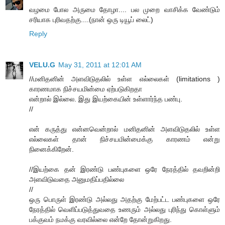
வழமை போல அருமை தோழா.... பல முறை வாசிக்க வேண்டும்
சரியாக புரிவதற்கு....(நான் ஒரு டியூப் லைட்)
Reply
VELU.G
May 31, 2011 at 12:01 AM
//மனிதனின் அளவிடுதலில் உள்ள எல்லைகள் (limitations )
காரணமாக நிச்சயமின்மை ஏற்படுகிறதா
என்றால் இல்லை. இது இயற்கையின் உள்ளார்ந்த பண்பு.
//
என் கருத்து என்னவென்றால் மனிதனின் அளவிடுதலில் உள்ள
எல்லைகள் தான் நிச்சயமின்மைக்கு காரணம் என்று
நினைக்கிறேன்.
//இயற்கை தன் இரண்டு பண்புகளை ஒரே நேரத்தில் தவறின்றி
அளவிடுவதை அனுமதிப்பதில்லை
//
ஒரு பொருள் இரண்டு அல்லது அதற்கு மேற்பட்ட பண்புகளை ஒரே
நேரத்தில் வெளிப்படுத்துவதை உணரும் அல்லது புரிந்து கொள்ளும்
பக்குவம் நமக்கு வரவில்லை என்றே தோன்றுகிறது.