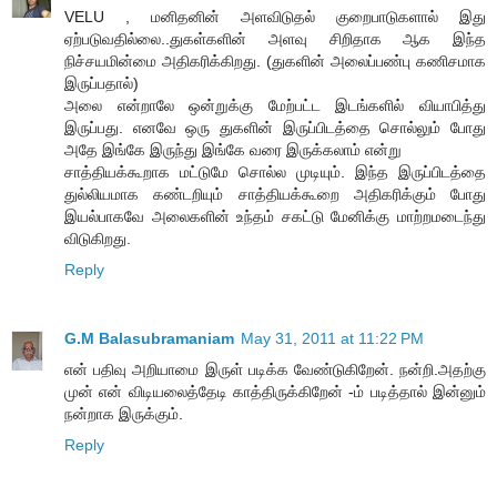
VELU , மனிதனின் அளவிடுதல் குறைபாடுகளால் இது
ஏற்படுவதில்லை..துகள்களின் அளவு சிறிதாக ஆக இந்த
நிச்சயமின்மை அதிகரிக்கிறது. (துகளின் அலைப்பண்பு கணிசமாக
இருப்பதால்)
அலை என்றாலே ஒன்றுக்கு மேற்பட்ட இடங்களில் வியாபித்து
இருப்பது. எனவே ஒரு துகளின் இருப்பிடத்தை சொல்லும் போது
அதே இங்கே இருந்து இங்கே வரை இருக்கலாம் என்று
சாத்தியக்கூறாக மட்டுமே சொல்ல முடியும். இந்த இருப்பிடத்தை
துல்லியமாக கண்டறியும் சாத்தியக்கூறை அதிகரிக்கும் போது
இயல்பாகவே அலைகளின் உந்தம் சகட்டு மேனிக்கு மாற்றமடைந்து
விடுகிறது.
Reply
G.M Balasubramaniam
May 31, 2011 at 11:22 PM
என் பதிவு அறியாமை இருள் படிக்க வேண்டுகிறேன். நன்றி.அதற்கு
முன் என் விடியலைத்தேடி காத்திருக்கிறேன் -ம் படித்தால் இன்னும்
நன்றாக இருக்கும்.
Reply