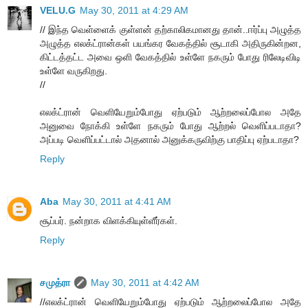
VELU.G
May 30, 2011 at 4:29 AM
// இந்த வெள்ளைக் குள்ளன் தற்காலிகமானது தான்..ஈர்ப்பு அழுத்த
அழுத்த எலக்ட்ரான்கள் பயங்கர வேகத்தில் சூடாகி அதிருகின்றன,
கிட்டத்தட்ட அவை ஒளி வேகத்தில் உள்ளே நகரும் போது ரிலேடிவிடி
உள்ளே வருகிறது.
//
எலக்ட்ரான் வெளியேறும்போது ஏற்படும் ஆற்றலைப்போல அதே
அனுவை நோக்கி உள்ளே நகரும் போது ஆற்றல் வெளிப்படாதா?
அப்படி வெளிப்பட்டால் அதனால் அனுக்கருவிற்கு பாதிப்பு ஏற்படாதா?
Reply
Aba
May 30, 2011 at 4:41 AM
சூப்பர். நன்றாக விளக்கியுள்ளீர்கள்.
Reply
சமுத்ரா
May 30, 2011 at 4:42 AM
//எலக்ட்ரான் வெளியேறும்போது ஏற்படும் ஆற்றலைப்போல அதே