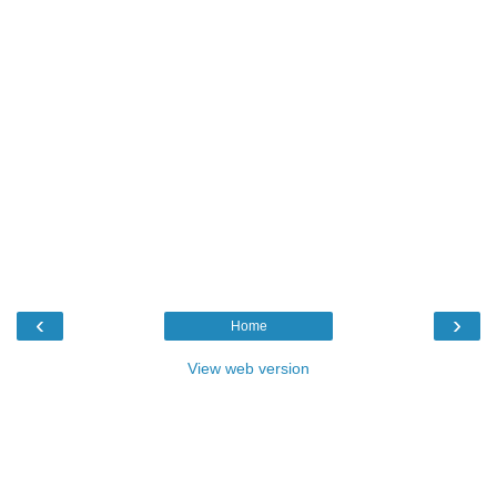
‹
›
Home
View web version